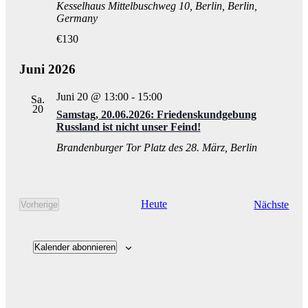
Kesselhaus
Mittelbuschweg 10, Berlin, Berlin,
Germany
€130
Juni 2026
Juni 20 @ 13:00
-
15:00
Sa.
20
Samstag, 20.06.2026: Friedenskundgebung
Russland ist nicht unser Feind!
Brandenburger Tor
Platz des 28. März, Berlin
Vera
Heute
Nächste
Vorherige
Veranstaltungen
Kalender abonnieren