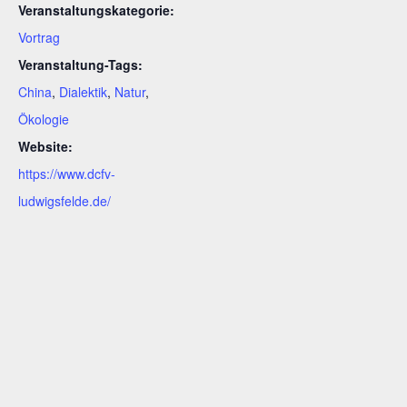
Veranstaltungskategorie:
Vortrag
Veranstaltung-Tags:
China
,
Dialektik
,
Natur
,
Ökologie
Website:
https://www.dcfv-
ludwigsfelde.de/