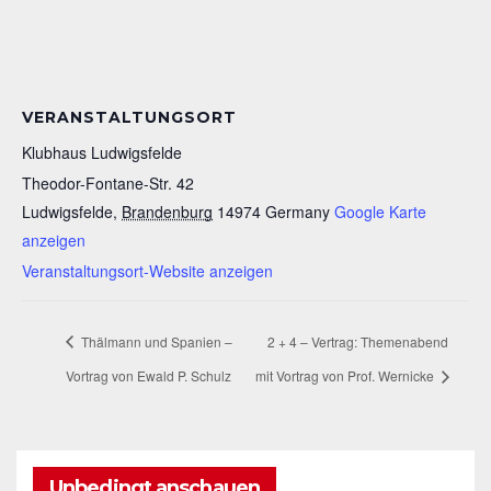
VERANSTALTUNGSORT
Klubhaus Ludwigsfelde
Theodor-Fontane-Str. 42
Ludwigsfelde
,
Brandenburg
14974
Germany
Google Karte
anzeigen
Veranstaltungsort-Website anzeigen
Thälmann und Spanien –
2 + 4 – Vertrag: Themenabend
Vortrag von Ewald P. Schulz
mit Vortrag von Prof. Wernicke
Unbedingt anschauen