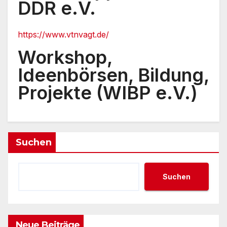
DDR e.V.
https://www.vtnvagt.de/
Workshop,
Ideenbörsen, Bildung,
Projekte (WIBP e.V.)
Suchen
Suchen
Neue Beiträge