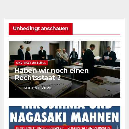
Unbedingt anschauen
OKV TEXT AKTUELL
Haben wir noch einen
Rechtsstaat ?
5. AUGUST 2026
GESCHICHTE UND GEGENWART
VERANSTALTUNGSHINWEIS