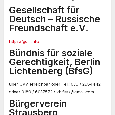
Gesellschaft für
Deutsch – Russische
Freundschaft e.V
.
https://gdrf.info
Bündnis für soziale
Gerechtigkeit, Berlin
Lichtenberg (BfsG)
über OKV erreichbar oder Tel.: 030 / 2984442
odeer 0180 / 6037572 / kh.fietz@gmail.com
Bürgerverein
Strausberg