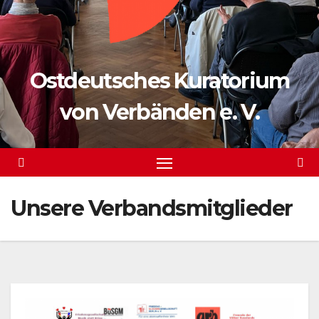
Ostdeutsches Kuratorium
von Verbänden e. V.
Unsere Verbandsmitglieder