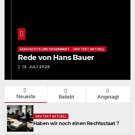
GESCHICHTE UND GEGENWART
OKV TEXT AKTUELL
Rede von Hans Bauer
13. JULI 2026
Neueste
Beliebt
Angesagt
OKV TEXT AKTUELL
Haben wir noch einen Rechtsstaat ?