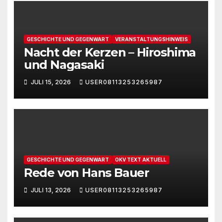
GESCHICHTE UND GEGENWART
VERANSTALTUNGSHINWEIS
Nacht der Kerzen – Hiroshima
und Nagasaki
JULI 15, 2026
USER08113253265987
GESCHICHTE UND GEGENWART
OKV TEXT AKTUELL
Rede von Hans Bauer
JULI 13, 2026
USER08113253265987