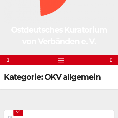
Ostdeutsches Kuratorium
von Verbänden e. V.
Kategorie:
OKV allgemein