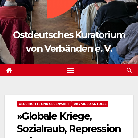
Ostdeutsches Kuratorium
von Verbänden e. V.
GESCHICHTE UND GEGENWART
OKV VIDEO AKTUELL
»Globale Kriege,
Sozialraub, Repression