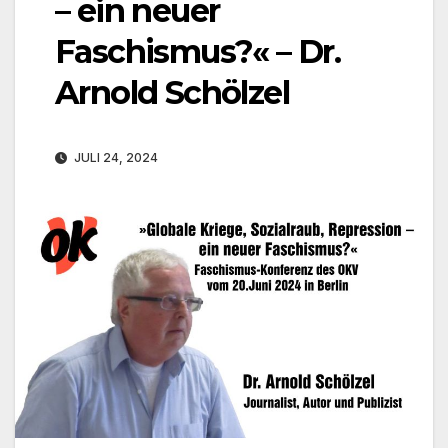
– ein neuer
Faschismus?« – Dr.
Arnold Schölzel
JULI 24, 2024