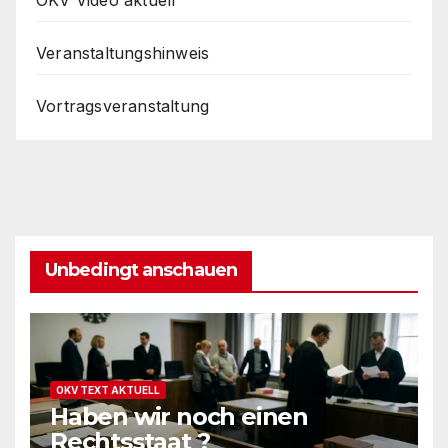
OKV Video aktuell
Veranstaltungshinweis
Vortragsveranstaltung
Unbedingt anschauen
OKV TEXT AKTUELL
Haben wir noch einen
Rechtsstaat ?