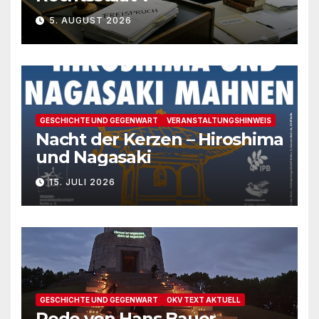
5. AUGUST 2026
GESCHICHTE UND GEGENWART
VERANSTALTUNGSHINWEIS
Nacht der Kerzen – Hiroshima
und Nagasaki
15. JULI 2026
GESCHICHTE UND GEGENWART
OKV TEXT AKTUELL
Rede von Hans Bauer