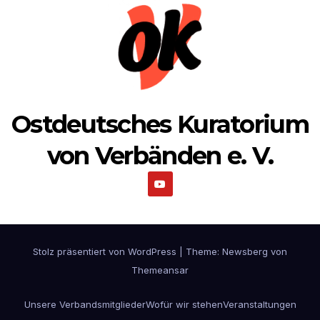
Ostdeutsches Kuratorium
von Verbänden e. V.
Stolz präsentiert von WordPress
|
Theme:
Newsberg
von
Themeansar
Unsere Verbandsmitglieder
Wofür wir stehen
Veranstaltungen