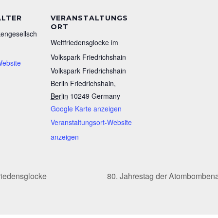
ALTER
VERANSTALTUNGS
ORT
kengesellsch
Weltfriedensglocke im
Volkspark Friedrichshain
Website
Volkspark Friedrichshain
Berlin Friedrichshain
,
Berlin
10249
Germany
Google Karte anzeigen
Veranstaltungsort-Website
anzeigen
riedensglocke
80. Jahrestag der Atombomben