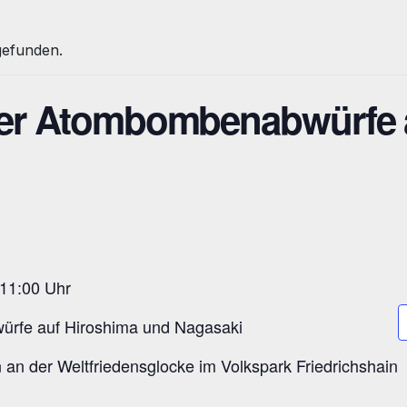
tgefunden.
der Atombombenabwürfe 
 11:00 Uhr
ürfe auf Hiroshima und Nagasaki
n der Weltfriedensglocke im Volkspark Friedrichshain