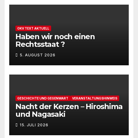
OKV TEXT AKTUELL
Haben wir noch einen
Rechtsstaat ?
5. AUGUST 2026
GESCHICHTE UND GEGENWART
VERANSTALTUNGSHINWEIS
Nacht der Kerzen – Hiroshima
und Nagasaki
15. JULI 2026