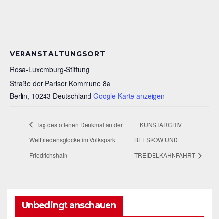
VERANSTALTUNGSORT
Rosa-Luxemburg-Stiftung
Straße der Pariser Kommune 8a
Berlin
,
10243
Deutschland
Google Karte anzeigen
Tag des offenen Denkmal an der
KUNSTARCHIV
Weltfriedensglocke im Volkspark
BEESKOW UND
Friedrichshain
TREIDELKAHNFAHRT
Unbedingt anschauen