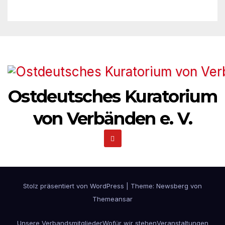
Ostdeutsches Kuratorium
von Verbänden e. V.
Stolz präsentiert von WordPress
|
Theme:
Newsberg
von
Themeansar
Unsere Verbandsmitglieder
Wofür wir stehen
Veranstaltungen