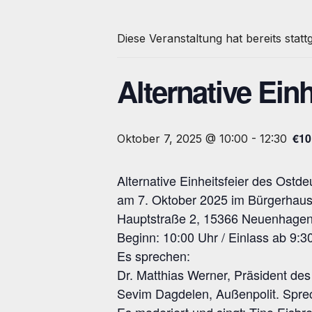
Diese Veranstaltung hat bereits stat
Alternative Ein
€10
Oktober 7, 2025 @ 10:00
-
12:30
Alternative Einheitsfeier des Ost
am 7. Oktober 2025 im Bürgerha
Hauptstraße 2, 15366 Neuenhagen 
Beginn: 10:00 Uhr / Einlass ab 9:3
Es sprechen:
Dr. Matthias Werner,
Präsident des
Sevim Dagdelen,
Außenpolit. Spr