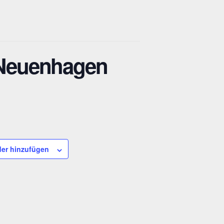
– Neuenhagen
er hinzufügen