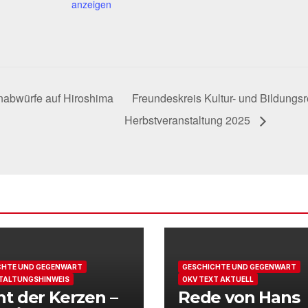
anzeigen
abwürfe auf Hiroshima
Freundeskreis Kultur- und Bildungsr
Herbstveranstaltung 2025
CHTE UND GEGENWART
GESCHICHTE UND GEGENWART
TALTUNGSHINWEIS
OKV TEXT AKTUELL
t der Kerzen –
Rede von Hans