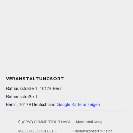
VERANSTALTUNGSORT
Rathausstraße 1, 10179 Berln
Rathausstraße 1
Berlin
,
10179
Deutschland
Google Karte anzeigen
(SPÄT)-SOMMERTOUR NACH
Musik statt Krieg –
KOLOBRZEG/KOLBERG
Friedenskonzert mit Tino