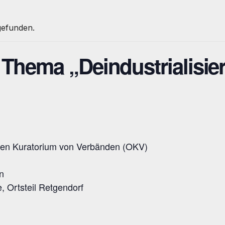
tgefunden.
Thema „Deindustrialisie
hen Kuratorium von Verbänden (OKV)
n
 Ortsteil Retgendorf