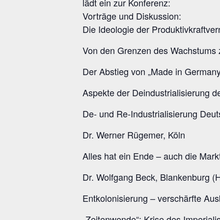
lädt ein zur Konferenz:
Vorträge und Diskussion:
Die Ideologie der Produktivkraftver
Von den Grenzen des Wachstums 
Der Abstieg von „Made in Germany
Aspekte der Deindustrialisierung d
De- und Re-Industrialisierung Deut
Dr. Werner Rügemer, Köln
Alles hat ein Ende – auch die Markt
Dr. Wolfgang Beck, Blankenburg (
Entkolonisierung – verschärfte Au
„Zeitenwende“: Krise des Imperia