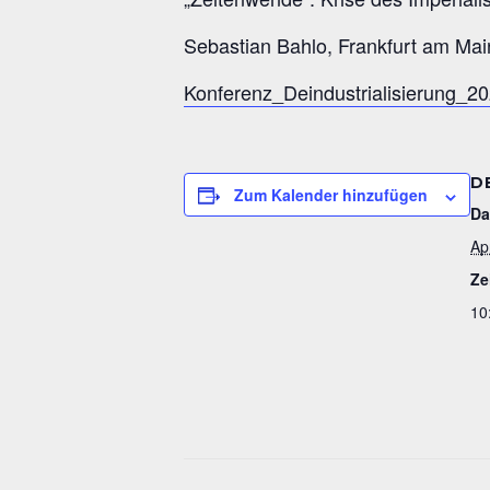
Sebastian Bahlo, Frankfurt am Mai
Konferenz_Deindustrialisierung_2
D
Zum Kalender hinzufügen
Da
Ap
Ze
10