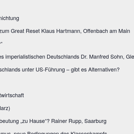
nichtung
zum Great Reset Klaus Hartmann, Offenbach am Main
“
es imperialistischen Deutschlands Dr. Manfred Sohn, Gl
schlands unter US-Führung – gibt es Alternativen?
wirtschaft
Harz)
sbeutung „zu Hause“? Rainer Rupp, Saarburg
lismus, neue Bedingungen des Klassenkampfs