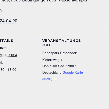
n
024-04-20
ETAILS
VERANSTALTUNGS
ORT
tum:
Ferienpark Retgendorf
ril 20, 2024
Kiefernweg 1
it:
Dobin am See
,
19067
:30 - 18:00
Deutschland
Google Karte
anzeigen