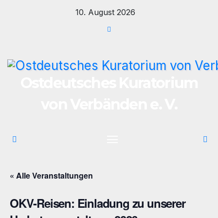
Zum
10. August 2026
Inhalt
springen
Ostdeutsches Kuratorium
von Verbänden e. V.
« Alle Veranstaltungen
OKV-Reisen: Einladung zu unserer