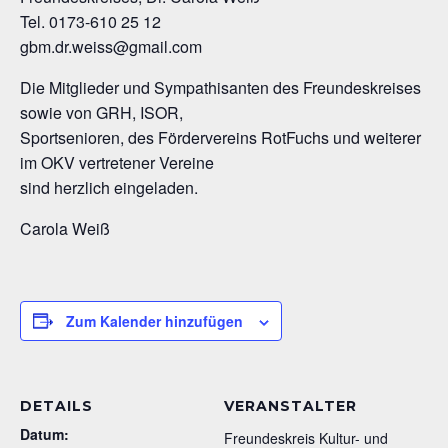
Tel. 0173-610 25 12
gbm.dr.weiss@gmail.com
Die Mitglieder und Sympathisanten des Freundeskreises
sowie von GRH, ISOR,
Sportsenioren, des Fördervereins RotFuchs und weiterer
im OKV vertretener Vereine
sind herzlich eingeladen.
Carola Weiß
Zum Kalender hinzufügen
DETAILS
VERANSTALTER
Datum:
Freundeskreis Kultur- und