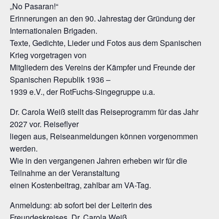
„No Pasaran!“
Erinnerungen an den 90. Jahrestag der Gründung der
Internationalen Brigaden.
Texte, Gedichte, Lieder und Fotos aus dem Spanischen
Krieg vorgetragen von
Mitgliedern des Vereins der Kämpfer und Freunde der
Spanischen Republik 1936 –
1939 e.V., der RotFuchs-Singegruppe u.a.
Dr. Carola Weiß stellt das Reiseprogramm für das Jahr
2027 vor. Reiseflyer
liegen aus, Reiseanmeldungen können vorgenommen
werden.
Wie in den vergangenen Jahren erheben wir für die
Teilnahme an der Veranstaltung
einen Kostenbeitrag, zahlbar am VA-Tag.
Anmeldung: ab sofort bei der Leiterin des
Freundeskreises, Dr. Carola Weiß