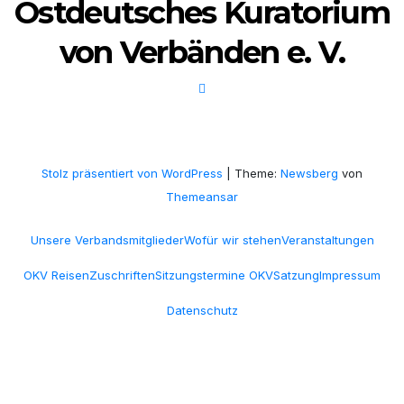
Ostdeutsches Kuratorium
von Verbänden e. V.
Stolz präsentiert von WordPress
|
Theme:
Newsberg
von
Themeansar
Unsere Verbandsmitglieder
Wofür wir stehen
Veranstaltungen
OKV Reisen
Zuschriften
Sitzungstermine OKV
Satzung
Impressum
Datenschutz