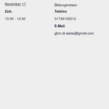
November 17
Bildungsreisen
Zeit:
Telefon
10:30 - 12:30
01736102512
E-Mail
gbm.dr.weiss@gmail.com