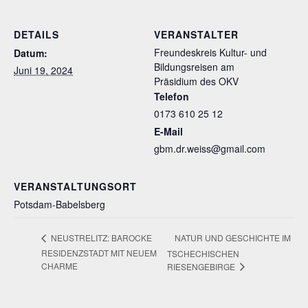
DETAILS
VERANSTALTER
Freundeskreis Kultur- und
Datum:
Bildungsreisen am
Juni 19, 2024
Präsidium des OKV
Telefon
0173 610 25 12
E-Mail
gbm.dr.weiss@gmail.com
VERANSTALTUNGSORT
Potsdam-Babelsberg
NATUR UND GESCHICHTE IM
NEUSTRELITZ: BAROCKE
RESIDENZSTADT MIT NEUEM
TSCHECHISCHEN
CHARME
RIESENGEBIRGE