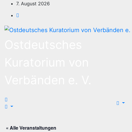
Zum
7. August 2026
Inhalt
springen
Ostdeutsches
Kuratorium von
Verbänden e. V.
« Alle Veranstaltungen