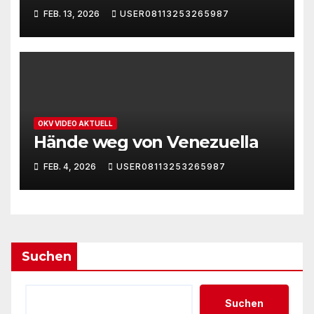
FEB. 13, 2026
USER08113253265987
OKV VIDEO AKTUELL
Hände weg von Venezuella
FEB. 4, 2026
USER08113253265987
Suchen
Suchen