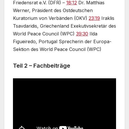
Friedensrat e.V. (DFR) –
18:12
Dr. Matthias
Werner, Präsident des Ostdeutschen
Kuratorium von Verbänden (OKV)
23:19
Iraklis
Tsavdaridis, Griechenland Exekutivsekretär des
World Peace Council (WPC)
39:30
Ilda
Figueiredo, Portugal Sprecherin der Europa-
Sektion des World Peace Council (WPC)
Teil 2 – Fachbeiträge