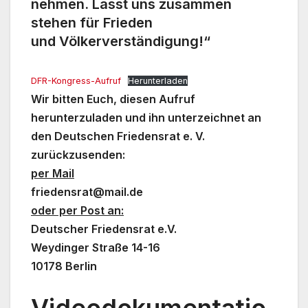
nehmen. Lasst uns zusammen
stehen für Frieden
und Völkerverständigung!“
DFR-Kongress-Aufruf
Herunterladen
Wir bitten Euch, diesen Aufruf
herunterzuladen und ihn unterzeichnet an
den Deutschen Friedensrat e. V.
zurückzusenden:
per Mail
friedensrat@mail.de
oder per Post an:
Deutscher Friedensrat e.V.
Weydinger Straße 14-16
10178 Berlin
Videodokumentatio