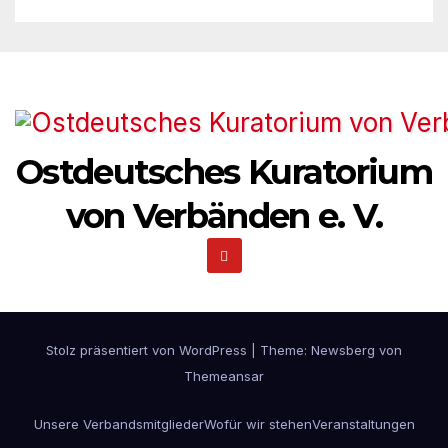
Ostdeutsches Kuratorium
von Verbänden e. V.
Stolz präsentiert von WordPress
|
Theme:
Newsberg
von
Themeansar
Unsere Verbandsmitglieder
Wofür wir stehen
Veranstaltungen