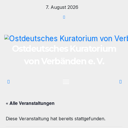
Zum
7. August 2026
Inhalt
springen
Ostdeutsches Kuratorium
von Verbänden e. V.
« Alle Veranstaltungen
Diese Veranstaltung hat bereits stattgefunden.