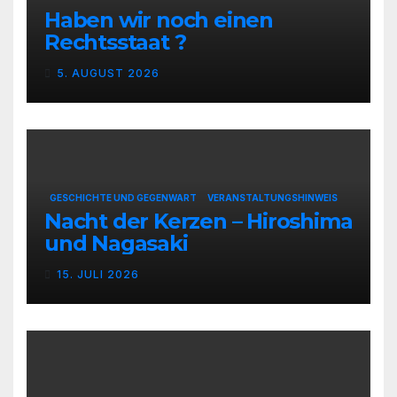
Haben wir noch einen
Rechtsstaat ?
5. AUGUST 2026
GESCHICHTE UND GEGENWART
VERANSTALTUNGSHINWEIS
Nacht der Kerzen – Hiroshima
und Nagasaki
15. JULI 2026