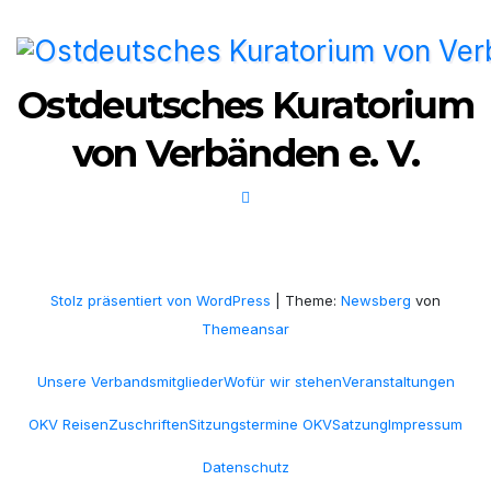
Ostdeutsches Kuratorium
von Verbänden e. V.
Stolz präsentiert von WordPress
|
Theme:
Newsberg
von
Themeansar
Unsere Verbandsmitglieder
Wofür wir stehen
Veranstaltungen
OKV Reisen
Zuschriften
Sitzungstermine OKV
Satzung
Impressum
Datenschutz