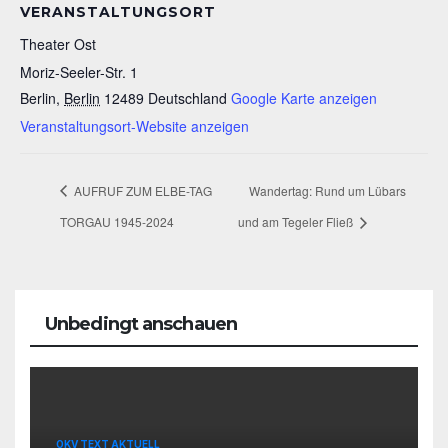
VERANSTALTUNGSORT
Theater Ost
Moriz-Seeler-Str. 1
Berlin
,
Berlin
12489
Deutschland
Google Karte anzeigen
Veranstaltungsort-Website anzeigen
AUFRUF ZUM ELBE-TAG
Wandertag: Rund um Lübars
TORGAU 1945-2024
und am Tegeler Fließ
Unbedingt anschauen
OKV TEXT AKTUELL