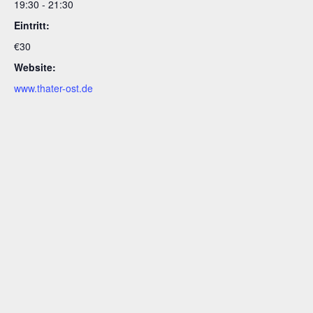
19:30 - 21:30
Eintritt:
€30
Website:
www.thater-ost.de