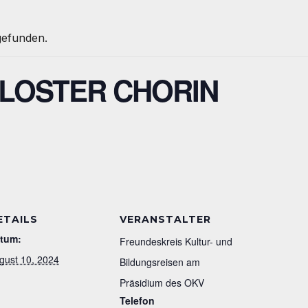
tgefunden.
KLOSTER CHORIN
ETAILS
VERANSTALTER
tum:
Freundeskreis Kultur- und
gust 10, 2024
Bildungsreisen am
Präsidium des OKV
Telefon