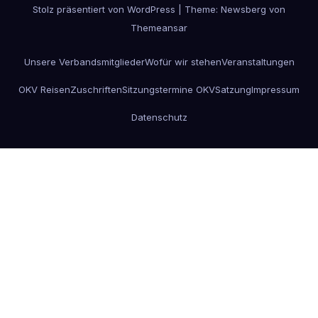
Stolz präsentiert von WordPress
|
Theme:
Newsberg
von
Themeansar
Unsere Verbandsmitglieder
Wofür wir stehen
Veranstaltungen
OKV Reisen
Zuschriften
Sitzungstermine OKV
Satzung
Impressum
Datenschutz