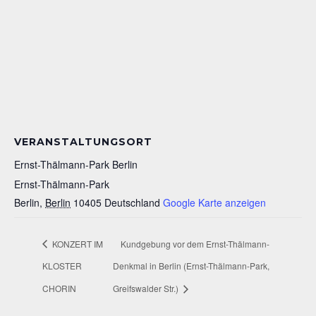
VERANSTALTUNGSORT
Ernst-Thälmann-Park Berlin
Ernst-Thälmann-Park
Berlin
,
Berlin
10405
Deutschland
Google Karte anzeigen
KONZERT IM
Kundgebung vor dem Ernst-Thälmann-
KLOSTER
Denkmal in Berlin (Ernst-Thälmann-Park,
CHORIN
Greifswalder Str.)