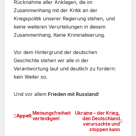
Rücknahme aller Anklagen, die im
Zusammenhang mit der Kritik an der
Kriegspolitik unserer Regierung stehen, und
keine weiteren Verurteilungen in diesem
Zusammenhang. Keine Kriminalisierung.
Vor dem Hintergrund der deutschen
Geschichte stehen wir alle in der
Verantwortung laut und deutlich zu fordern:
kein Weiter so.
Und vor allem
Frieden mit Russland
!
Meinungsfreiheit
Ukraine – der Krieg,
Beitragsnavigation
Appell:
verteidigen!
den Deutschland
verursachte und
stoppen kann