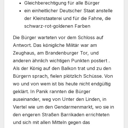
Gleichberechtigung für alle Bürger
ein einheitlicher Deutscher Staat anstelle
der Kleinstaaterei und für die Fahne, die
schwarz-rot-goldenen Farben
Die Bürger warteten vor dem Schloss auf
Antwort. Das königliche Militär war am
Zeughaus, am Brandenburger Tor, und
anderen ähnlich wichtigen Punkten postiert .
Als der König auf den Balkon trat und zu den
Bürgern sprach, fielen plötzlich Schüsse. Von
wo und von wem ist bis heute nicht endgültig
geklärt. In Panik rannten die Bürger
auseinander, weg von Unter den Linden, in
Viertel wie um den Gendarmenmarkt, wo sie in
den engeren Straßen Barrikaden errichteten
und sich mit allen Mitteln gegen das