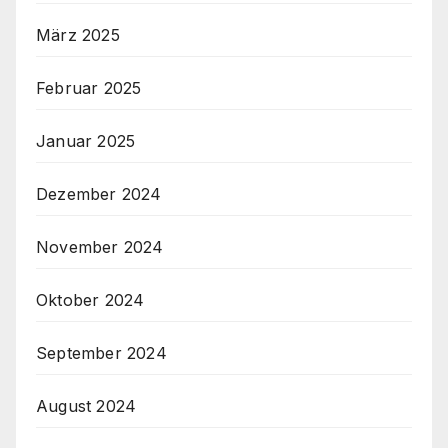
März 2025
Februar 2025
Januar 2025
Dezember 2024
November 2024
Oktober 2024
September 2024
August 2024