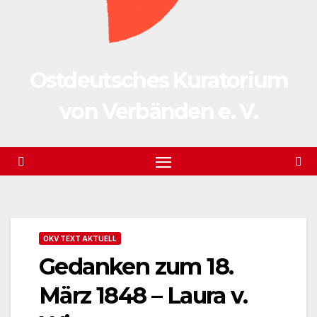
Ostdeutsches Kuratorium
von Verbänden e. V.
OKV TEXT AKTUELL
Gedanken zum 18.
März 1848 – Laura v.