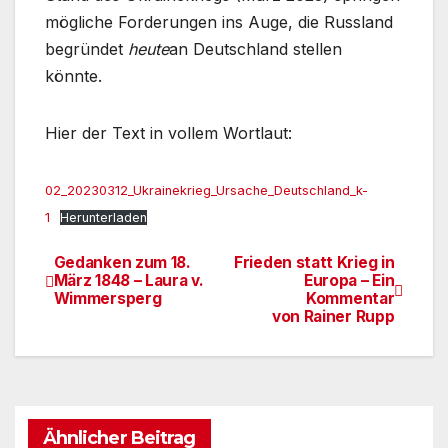
mögliche Forderungen ins Auge, die Russland
begründet
heute
an Deutschland stellen
könnte.
Hier der Text in vollem Wortlaut:
02_20230312_Ukrainekrieg_Ursache_Deutschland_k-
1
Herunterladen
Gedanken zum 18.
Frieden statt Krieg in
Beitragsnavigation
März 1848 – Laura v.
Europa – Ein
Wimmersperg
Kommentar
von Rainer Rupp
Ähnlicher Beitrag