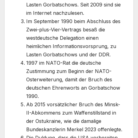
Lasten Gorbatschows. Seit 2009 sind sie
im Internet nachzulesen.
Im September 1990 beim Abschluss des
Zwei-plus-Vier-Vertrags besaß die
westdeutsche Delegation einen
heimlichen Informationsvorsprung, zu
Lasten Gorbatschows und der DDR.
1997 im NATO-Rat die deutsche
Zustimmung zum Beginn der NATO-
Osterweiterung, damit der Bruch des
deutschen Ehrenworts an Gorbatschow
1990.
Ab 2015 vorsätzlicher Bruch des Minsk-
II-Abkommens zum Waffenstillstand in
der Ostukraine, wie die damalige
Bundeskanzlerin Merkel 2023 offenlegte.
Die Duldung, dass die USA vorbereiten,