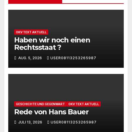
OKV TEXT AKTUELL
Haben wir noch einen
Rechtsstaat ?
AUG. 5, 2026
USER08113253265987
GESCHICHTE UND GEGENWART
OKV TEXT AKTUELL
Rede von Hans Bauer
JULI 13, 2026
USER08113253265987