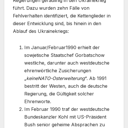
Regierungen geradlinig in den Ukrainekrieg
führt. Dazu wurden zehn Fälle von
Fehlverhalten identifiziert, die Kettenglieder in
dieser Entwicklung sind, bis hinein in den
Ablauf des Ukrainekriegs:
Im Januar/Februar1990 erhielt der
sowjetische Staatschef Gorbatschow
westliche, darunter auch westdeutsche
ehrenwörtliche Zusicherungen
„
keine
NATO-Osterweiterung
“. Ab 1991
bestritt der Westen, auch die deutsche
Regierung, die Gültigkeit solcher
Ehrenworte.
Im Februar 1990 traf der westdeutsche
Bundeskanzler Kohl mit US-Präsident
Bush senior geheime Absprachen zu