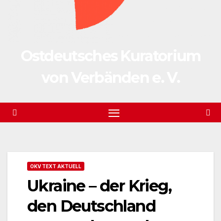
Ostdeutsches Kuratorium
von Verbänden e. V.
OKV TEXT AKTUELL
Ukraine – der Krieg,
den Deutschland