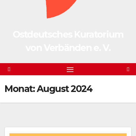
Ostdeutsches Kuratorium
von Verbänden e. V.
Monat:
August 2024