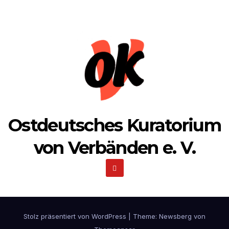
Ostdeutsches Kuratorium
von Verbänden e. V.
Stolz präsentiert von WordPress
|
Theme:
Newsberg
von