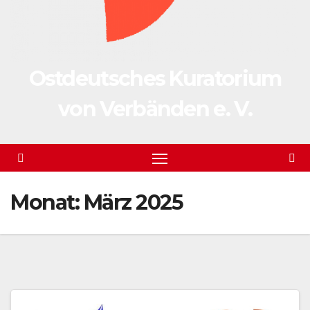
Ostdeutsches Kuratorium
von Verbänden e. V.
Monat:
März 2025