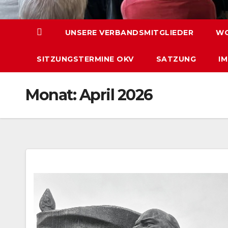
UNSERE VERBANDSMITGLIEDER
WO
SITZUNGSTERMINE OKV
SATZUNG
I
Monat:
April 2026