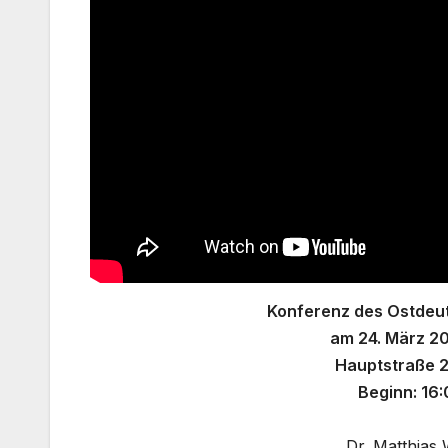
Konferenz des Ostdeu
am 24. März 2
Hauptstraße 2
Beginn: 16:
Dr. Matthias 