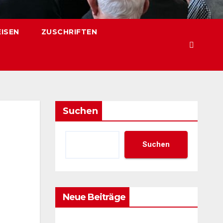
EISEN
ZUSCHRIFTEN
Suchen
Suchen
Neue Beiträge