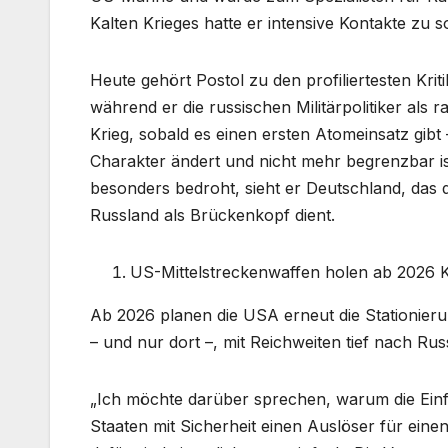
Kalten Krieges hatte er intensive Kontakte zu 
Heute gehört Postol zu den profiliertesten Krit
während er die russischen Militärpolitiker als r
Krieg, sobald es einen ersten Atomeinsatz gibt 
Charakter ändert und nicht mehr begrenzbar is
besonders bedroht, sieht er Deutschland, das d
Russland als Brückenkopf dient.
US-Mittelstreckenwaffen holen ab 2026 
Ab 2026 planen die USA erneut die Stationier
– und nur dort –, mit Reichweiten tief nach Rus
„Ich möchte darüber sprechen, warum die Einf
Staaten mit Sicherheit einen Auslöser für eine