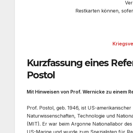
Ver
Restkarten können, sofe
Kriegsve
Kurzfassung eines Refer
Postol
Mit Hinweisen von Prof. Wernicke zu einem Ref
Prof. Postol, geb. 1946, ist US-amerikanischer
Naturwissenschaften, Technologie und National
(MIT). Er war beim Argonne Nationallabor des 
US-Marine und wurde zum Spezialisten für R