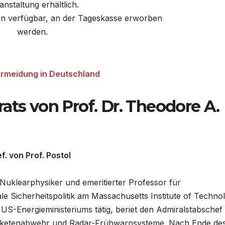
anstaltung erhältlich.
rn verfügbar, an der Tageskasse erworben
werden.
rmeidung in Deutschland
ats von Prof. Dr. Theodore A.
. von Prof. Postol
 Nuklearphysiker und emeritierter Professor für
e Sicherheitspolitik am Massachusetts Institute of Techno
US-Energieministeriums tätig, beriet den Admiralstabschef
aketenabwehr und Radar-Frühwarnsysteme. Nach Ende de