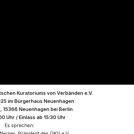
tschen Kuratoriums von Verbänden e.V.
025 im Bürgerhaus Neuenhagen
, 15366 Neuenhagen bei Berlin
00 Uhr / Einlass ab 15:30 Uhr
Es sprechen:
Werner, Präsident des OKV e.V.