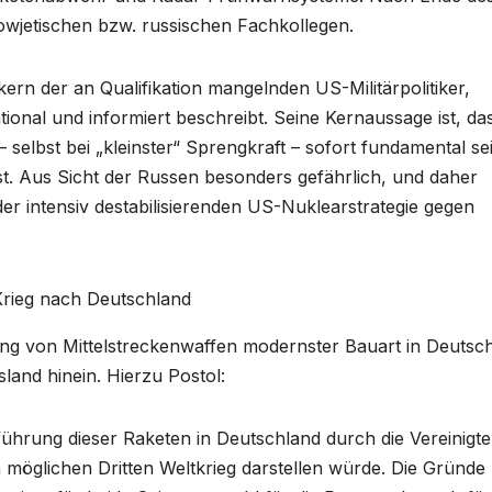
sowjetischen bzw. russischen Fachkollegen.
ikern der an Qualifikation mangelnden US-Militärpolitiker,
ational und informiert beschreibt. Seine Kernaussage ist, da
– selbst bei „kleinster“ Sprengkraft – sofort fundamental se
t. Aus Sicht der Russen besonders gefährlich, und daher
er intensiv destabilisierenden US-Nuklearstrategie gegen
Krieg nach Deutschland
ung von Mittelstreckenwaffen modernster Bauart in Deutsc
sland hinein. Hierzu Postol:
ührung dieser Raketen in Deutschland durch die Vereinigt
n möglichen Dritten Weltkrieg darstellen würde. Die Gründe