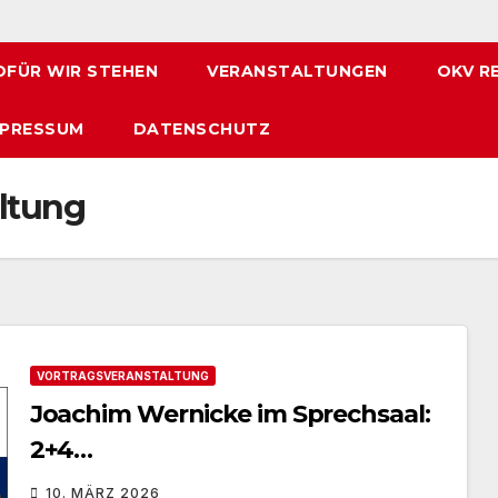
FÜR WIR STEHEN
VERANSTALTUNGEN
OKV R
MPRESSUM
DATENSCHUTZ
ltung
VORTRAGSVERANSTALTUNG
Joachim Wernicke im Sprechsaal:
2+4…
10. MÄRZ 2026