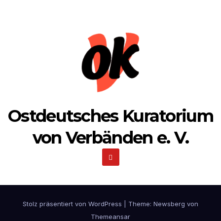
Ostdeutsches Kuratorium
von Verbänden e. V.
Stolz präsentiert von WordPress
|
Theme:
Newsberg
von
Themeansar