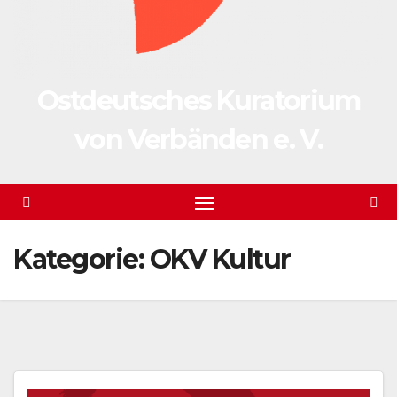
Ostdeutsches Kuratorium
von Verbänden e. V.
Kategorie:
OKV Kultur