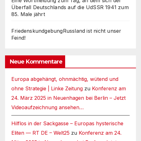
Eine Wortmeldung zum Tag, an dem sich der
Überfall Deutschlands auf die UdSSR 1941 zum
85. Male jährt
FriedenskundgebungRussland ist nicht unser
Feind!
Neue Kommentare
Europa abgehängt, ohnmächtig, wütend und
ohne Strategie | Linke Zeitung
zu
Konferenz am
24. März 2025 in Neuenhagen bei Berlin – Jetzt
Videoaufzeichnung ansehen…
Hilflos in der Sackgasse – Europas hysterische
Eliten — RT DE – Welt25
zu
Konferenz am 24.