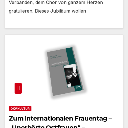
Verbänden, dem Chor von ganzem Herzen
gratulieren. Dieses Jubiläum wollen
OKV KULTUR
Zum internationalen Frauentag –
„Unerhörte Ostfrauen“ –