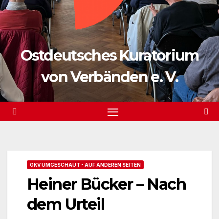
Ostdeutsches Kuratorium
von Verbänden e. V.
OKV UMGESCHAUT - AUF ANDEREN SEITEN
Heiner Bücker – Nach
dem Urteil