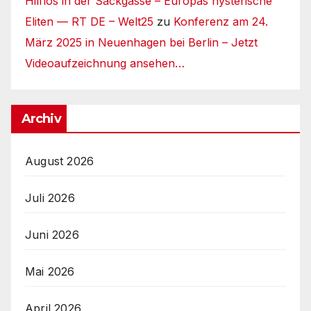
Hilflos in der Sackgasse – Europas hysterische
Eliten — RT DE – Welt25
zu
Konferenz am 24.
März 2025 in Neuenhagen bei Berlin – Jetzt
Videoaufzeichnung ansehen…
Archiv
August 2026
Juli 2026
Juni 2026
Mai 2026
April 2026