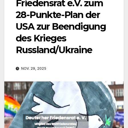
Friedensrat e.V. zum
28-Punkte-Plan der
USA zur Beendigung
des Krieges
Russland/Ukraine
NOV. 29, 2025