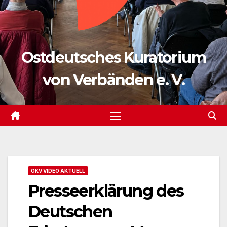
Ostdeutsches Kuratorium
von Verbänden e. V.
OKV VIDEO AKTUELL
Presseerklärung des
Deutschen