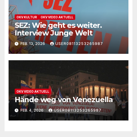
OKV KULTUR
OKV VIDEO AKTUELL
SEZ: Wie geht es weiter.
Interview Junge Welt
FEB. 13, 2026
USER08113253265987
OKV VIDEO AKTUELL
Hände weg von Venezuella
FEB. 4, 2026
USER08113253265987