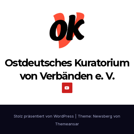
Ostdeutsches Kuratorium
von Verbänden e. V.
Stolz präsentiert von WordPress
|
Theme:
Newsberg
von
Themeansar