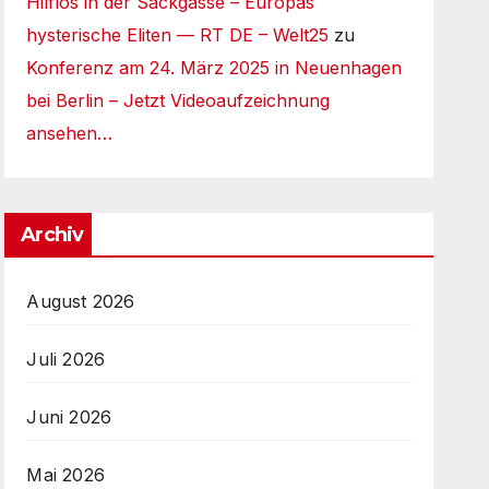
Hilflos in der Sackgasse – Europas
hysterische Eliten — RT DE – Welt25
zu
Konferenz am 24. März 2025 in Neuenhagen
bei Berlin – Jetzt Videoaufzeichnung
ansehen…
Archiv
August 2026
Juli 2026
Juni 2026
Mai 2026