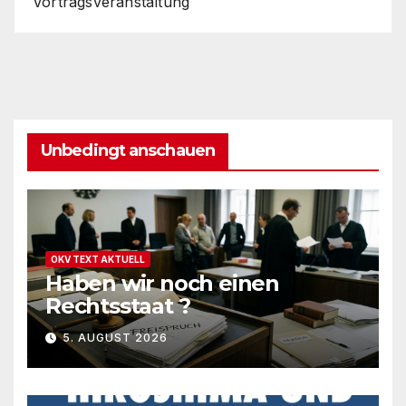
Vortragsveranstaltung
Unbedingt anschauen
OKV TEXT AKTUELL
Haben wir noch einen
Rechtsstaat ?
5. AUGUST 2026