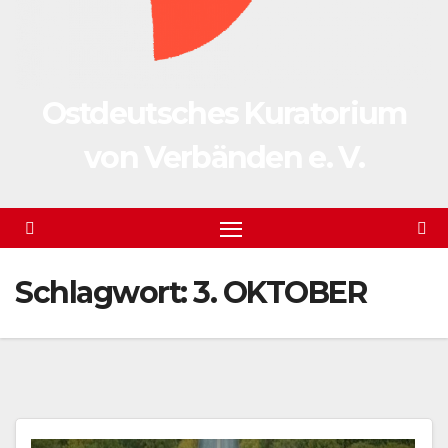
Ostdeutsches Kuratorium
von Verbänden e. V.
Schlagwort:
3. OKTOBER