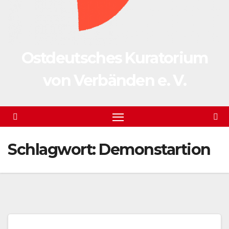
Ostdeutsches Kuratorium
von Verbänden e. V.
Schlagwort:
Demonstartion