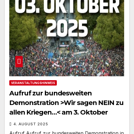
VERANSTALTUNGSHINWEIS
Aufruf zur bundesweiten
Demonstration >Wir sagen NEIN zu
allen Kriegen…< am 3. Oktober
4. AUGUST 2025
Aufruf Aufruf zur bundesweiten Demonstration in