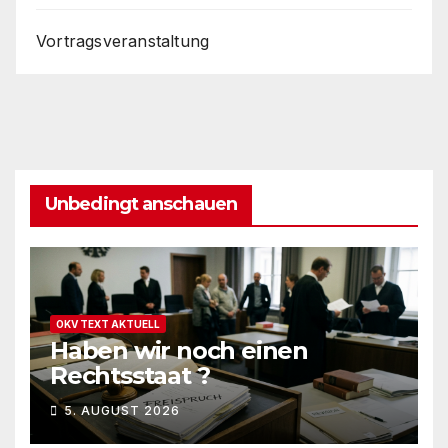
Vortragsveranstaltung
Unbedingt anschauen
OKV TEXT AKTUELL
Haben wir noch einen
Rechtsstaat ?
5. AUGUST 2026