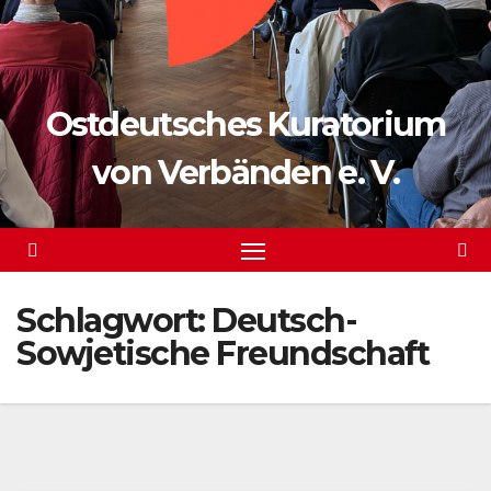
Ostdeutsches Kuratorium
von Verbänden e. V.
Schlagwort:
Deutsch-
Sowjetische Freundschaft