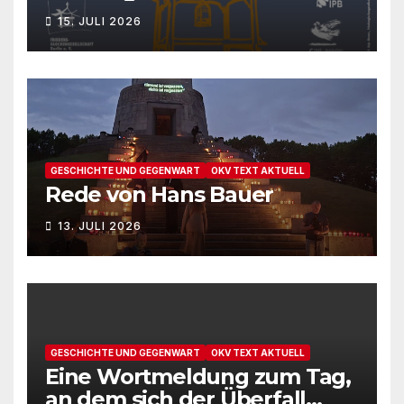
15. JULI 2026
GESCHICHTE UND GEGENWART
OKV TEXT AKTUELL
Rede von Hans Bauer
13. JULI 2026
GESCHICHTE UND GEGENWART
OKV TEXT AKTUELL
Eine Wortmeldung zum Tag,
an dem sich der Überfall