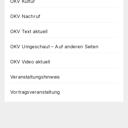
OKV Kultur
OKV Nachruf
OKV Text aktuell
OKV Umgeschaut – Auf anderen Seiten
OKV Video aktuell
Veranstaltungshinweis
Vortragsveranstaltung