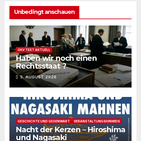
Unbedingt anschauen
OKV TEXT AKTUELL
Haben wir noch einen
Rechtsstaat ?
5. AUGUST 2026
GESCHICHTE UND GEGENWART
VERANSTALTUNGSHINWEIS
Nacht der Kerzen – Hiroshima
und Nagasaki