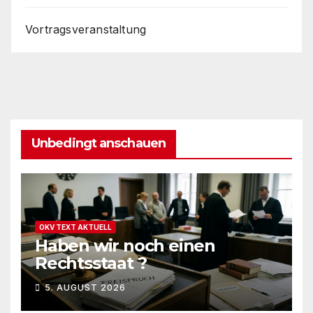
Vortragsveranstaltung
Unbedingt anschauen
OKV TEXT AKTUELL
Haben wir noch einen
Rechtsstaat ?
5. AUGUST 2026