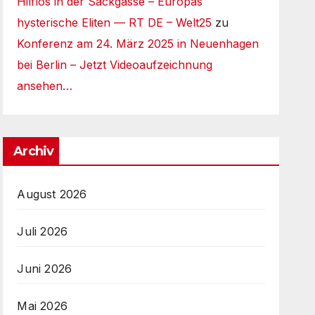
Hilflos in der Sackgasse – Europas
hysterische Eliten — RT DE – Welt25
zu
Konferenz am 24. März 2025 in Neuenhagen
bei Berlin – Jetzt Videoaufzeichnung
ansehen…
Archiv
August 2026
Juli 2026
Juni 2026
Mai 2026