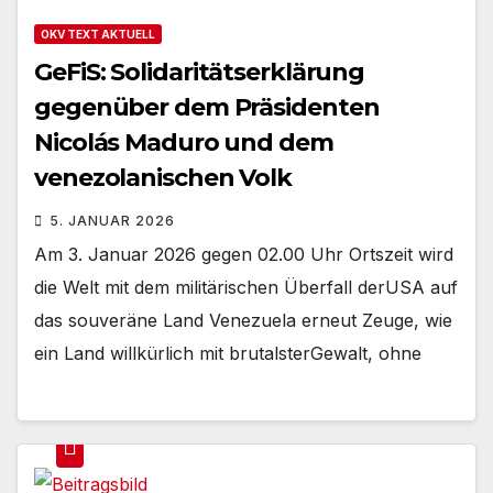
OKV TEXT AKTUELL
GeFiS: Solidaritätserklärung
gegenüber dem Präsidenten
Nicolás Maduro und dem
venezolanischen Volk
5. JANUAR 2026
Am 3. Januar 2026 gegen 02.00 Uhr Ortszeit wird
die Welt mit dem militärischen Überfall derUSA auf
das souveräne Land Venezuela erneut Zeuge, wie
ein Land willkürlich mit brutalsterGewalt, ohne