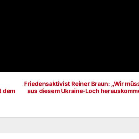
Friedensaktivist Reiner Braun: „Wir müs
it dem
aus diesem Ukraine-Loch herauskomm