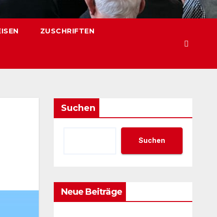
EISEN
ZUSCHRIFTEN
Suchen
Suchen
Neue Beiträge