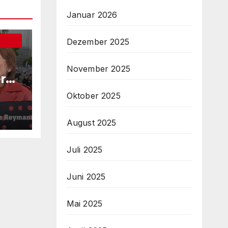
Januar 2026
Dezember 2025
November 2025
r
tra
Oktober 2025
ber
August 2025
Juli 2025
Juni 2025
Mai 2025