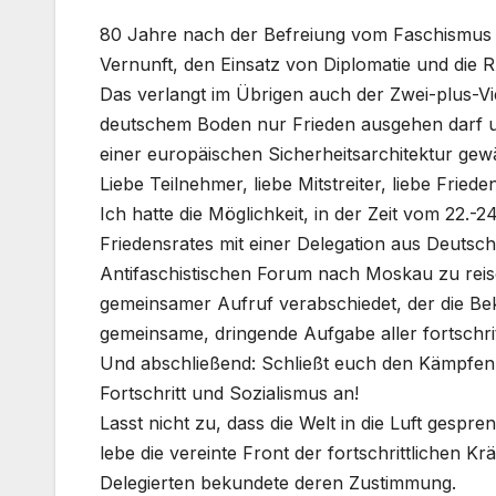
80 Jahre nach der Befreiung vom Faschismus ve
Vernunft, den Einsatz von Diplomatie und die 
Das verlangt im Übrigen auch der Zwei-plus-Vie
deutschem Boden nur Frieden ausgehen darf und
einer europäischen Sicherheitsarchitektur gew
Liebe Teilnehmer, liebe Mitstreiter, liebe Fried
Ich hatte die Möglichkeit, in der Zeit vom 22.-
Friedensrates mit einer Delegation aus Deutsch
Antifaschistischen Forum nach Moskau zu rei
gemeinsamer Aufruf verabschiedet, der die Be
gemeinsame, dringende Aufgabe aller fortschritt
Und abschließend: Schließt euch den Kämpfen
Fortschritt und Sozialismus an!
Lasst nicht zu, dass die Welt in die Luft gesp
lebe die vereinte Front der fortschrittlichen Krä
Delegierten bekundete deren Zustimmung.