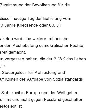
 Zustimmung der Bevölkerung für die
ieser heutige Tag der Befreiung vom
 80 Jahre Kriegsende oder 80. JT
keten wird eine weitere militärische
hmenden Aushebelung demokratischer Rechte
ereit gemacht.
chen vergessen haben, die der 2. WK das Leben
ger.
re Steuergelder für Aufrüstung und
auf Kosten der Aufgabe von Sozialstandards
nn Sicherheit in Europa und der Welt geben
ur mit und nicht gegen Russland geschaffen
stgelegt ist.