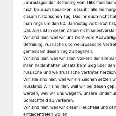
Jahrestages der Befreiung vom Hitlerfaschismu
mich bei euch bedanken, dass ihr alle hierher
diesem historischen Tag. Das ihr euch nicht h
man rings um den 80. Jahrestag verbreitet hat
Das Alles ist in diesen Zeiten nicht selbstverstä
Wir sind hier, weil wir uns nicht vom Auswärt
Befreiung, russische und weißrussische Vertr
gemeinsam diesen Tag zu begehen.
Wir sind hier, weil wir allen Völkern der ehem
ihren heldenhaften Einsatz beim Sieg über den 
russische und weißrussische Vertreter herzlic
Wir alle sind hier, weil wir ein Zeichen setzen
Russland! Wir sind hier, weil wir bei diesen ge
werden, weil wir uns weigern, unsere Kinder 
Schlachtfeld zu verlieren.
Wir sind hier, weil wir dieser Heuchelei und de
entgegentreten wollen.