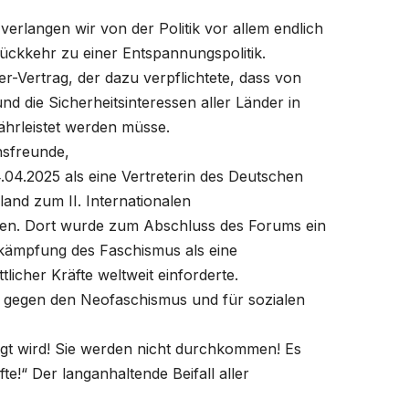
rlangen wir von der Politik vor allem endlich
Rückkehr zu einer Entspannungspolitik.
r-Vertrag, der dazu verpflichtete, dass von
 die Sicherheitsinteressen aller Länder in
ährleistet werden müsse.
ensfreunde,
24.04.2025 als eine Vertreterin des Deutschen
land zum II. Internationalen
sen. Dort wurde zum Abschluss des Forums ein
kämpfung des Faschismus als eine
licher Kräfte weltweit einforderte.
 gegen den Neofaschismus und für sozialen
rengt wird! Sie werden nicht durchkommen! Es
fte!“ Der langanhaltende Beifall aller