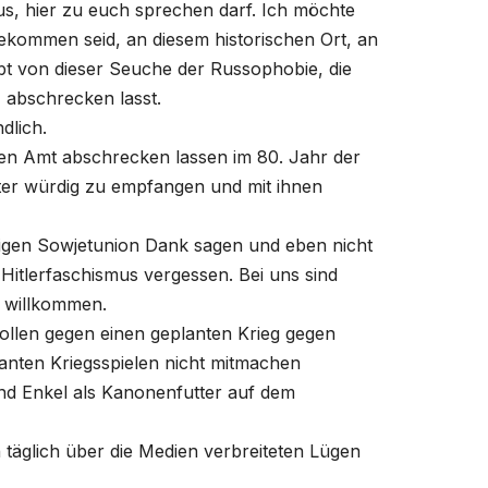
s, hier zu euch sprechen darf. Ich möchte
gekommen seid, an diesem historischen Ort, an
abt von dieser Seuche der Russophobie, die
, abschrecken lasst.
ndlich.
igen Amt abschrecken lassen im 80. Jahr der
eter würdig zu empfangen und mit ihnen
aligen Sowjetunion Dank sagen und eben nicht
Hitlerfaschismus vergessen. Bei uns sind
h willkommen.
 wollen gegen einen geplanten Krieg gegen
planten Kriegsspielen nicht mitmachen
und Enkel als Kanonenfutter auf dem
n täglich über die Medien verbreiteten Lügen