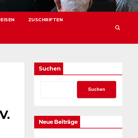
REISEN
ZUSCHRIFTEN
Suchen
Suchen
V.
Neue Beiträge