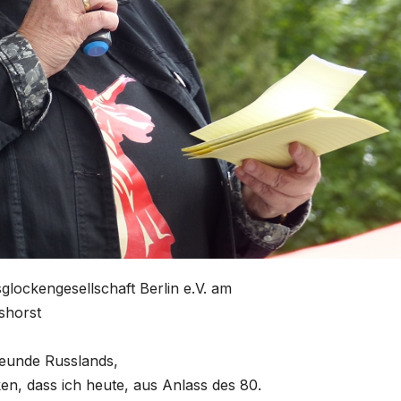
glockengesellschaft Berlin e.V. am
shorst
Freunde Russlands,
n, dass ich heute, aus Anlass des 80.