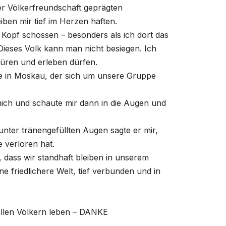
er Völkerfreundschaft geprägten
en mir tief im Herzen haften.
Kopf schossen – besonders als ich dort das
ieses Volk kann man nicht besiegen. Ich
püren und erleben dürfen.
age in Moskau, der sich um unsere Gruppe
ich und schaute mir dann in die Augen und
unter tränengefüllten Augen sagte er mir,
 verloren hat.
, dass wir standhaft bleiben in unserem
friedlichere Welt, tief verbunden und in
allen Völkern leben – DANKE