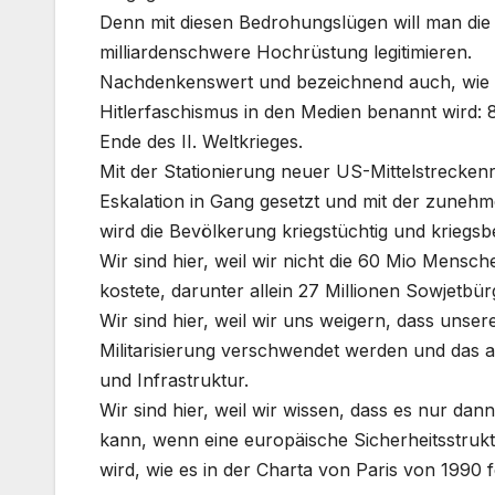
Denn mit diesen Bedrohungslügen will man die
milliardenschwere Hochrüstung legitimieren.
Nachdenkenswert und bezeichnend auch, wie d
Hitlerfaschismus in den Medien benannt wird:
Ende des II. Weltkrieges.
Mit der Stationierung neuer US-Mittelstreckenra
Eskalation in Gang gesetzt und mit der zune
wird die Bevölkerung kriegstüchtig und kriegsb
Wir sind hier, weil wir nicht die 60 Mio Mens
kostete, darunter allein 27 Millionen Sowjetbür
Wir sind hier, weil wir uns weigern, dass unse
Militarisierung verschwendet werden und das 
und Infrastruktur.
Wir sind hier, weil wir wissen, dass es nur da
kann, wenn eine europäische Sicherheitsstrukt
wird, wie es in der Charta von Paris von 1990 fe