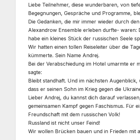
Liebe Teilnehmer, diese wunderbaren, von tief
Begegnungen, Gespräche und Programme, bleib
Die Gedanken, die mir immer wieder durch den 
Alexandrow Ensemble erleben durfte- waren: D
habe ein kleines Stück der russischen Seele s
Wir hatten einen tollen Reiseleiter über die T
kümmerte. Sein Name Andrej.
Bei der Verabschiedung im Hotel umarmte er m
sagte:
Bleibt standhaft. Und im nächsten Augenblick, 
dass er seinen Sohn im Krieg gegen die Ukraine
Lieber Andrej, du kannst dich darauf verlassen
gemeinsamen Kampf gegen Faschismus. Für eine 
Freundschaft mit dem russischen Volk!
Russland ist nicht unser Feind!
Wir wollen Brücken bauen und in Frieden mit 