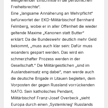
weitgehender Einschnitte in die persönlichen
Freiheitsrechte“.
Eine „langsame Annäherung an Wehrpflicht“
befürwortet der EKD-Militärbischof Bernhard
Felmberg, wobei er in aller Offenheit die wieder
geltende Maxime „Kanonen statt Butter“
erklärt: Da die Bundeswehr deutlich mehr Geld
bekommt, „muss auch klar sein: Dafür muss
woanders gespart werden. Das wird ein
schmerzhafter Prozess werden in der
Gesellschaft.“ Die Militärgeistlichen „sind im
Auslandseinsatz eng dabei“, man werde auch
die deutsche Brigade in Litauen begleiten, dem
Vorposten der gegen Russland vorrückenden
NATO. Sein katholisches Pendant,
Militärbischof Franz-Josef Overbeck „sieht
Europa durch einen ‚Systemkrieg‘ Russlands