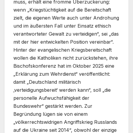
muss, erhält eine fromme Überzuckerung:
wenn „Kriegstüchtigkeit auf die Bereitschaft
zielt, die eigenen Werte auch unter Androhung
und im äußersten Fall unter Einsatz ethisch
verantworteter Gewalt zu verteidigen“, sei „das
mit der hier entwickelten Position vereinbar“.
Hinter der evangelischen Kriegsbereitschaft
wollen die Katholiken nicht zurückstehen, ihre
Bischofskonferenz hat im Oktober 2025 eine
„Erklärung zum Wehrdienst“ veröffentlicht:
damit „Deutschland militärisch
‚verteidigungsbereit‘ werden kann“, soll „die
personelle Aufwuchsfähigkeit der
Bundeswehr“ gestärkt werden. Zur
Begründung lügen sie von einem
„völkerrechtswidrigen Angriffskrieg Russlands
auf die Ukraine seit 2014“, obwohl der einzige