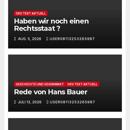
OKV TEXT AKTUELL
Haben wir noch einen
Rechtsstaat ?
AUG. 5, 2026
USER08113253265987
GESCHICHTE UND GEGENWART
OKV TEXT AKTUELL
Rede von Hans Bauer
JULI 13, 2026
USER08113253265987