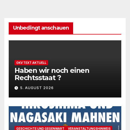
Unbedingt anschauen
OKV TEXT AKTUELL
Haben wir noch einen
Rechtsstaat ?
5. AUGUST 2026
GESCHICHTE UND GEGENWART
VERANSTALTUNGSHINWEIS