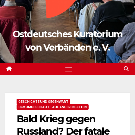
Ostdeutsches Kuratorium
von Verbänden e. V.
GESCHICHTE UND GEGENWART
OKV UMGESCHAUT - AUF ANDEREN SEITEN
Bald Krieg gegen
Russland? Der fatale