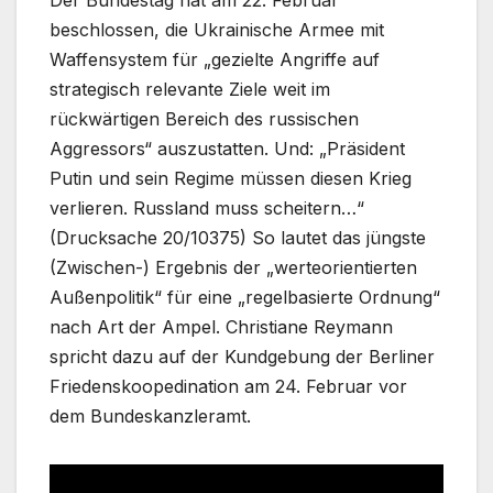
Der Bundestag hat am 22. Februar
beschlossen, die Ukrainische Armee mit
Waffensystem für „gezielte Angriffe auf
strategisch relevante Ziele weit im
rückwärtigen Bereich des russischen
Aggressors“ auszustatten. Und: „Präsident
Putin und sein Regime müssen diesen Krieg
verlieren. Russland muss scheitern…“
(Drucksache 20/10375) So lautet das jüngste
(Zwischen-) Ergebnis der „werteorientierten
Außenpolitik“ für eine „regelbasierte Ordnung“
nach Art der Ampel. Christiane Reymann
spricht dazu auf der Kundgebung der Berliner
Friedenskoopedination am 24. Februar vor
dem Bundeskanzleramt.