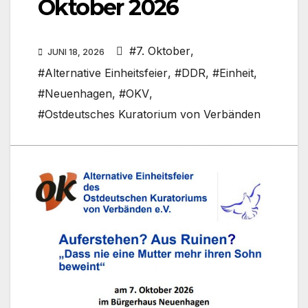
Oktober 2026
#7. Oktober
,
JUNI 18, 2026
#Alternative Einheitsfeier
,
#DDR
,
#Einheit
,
#Neuenhagen
,
#OKV
,
#Ostdeutsches Kuratorium von Verbänden