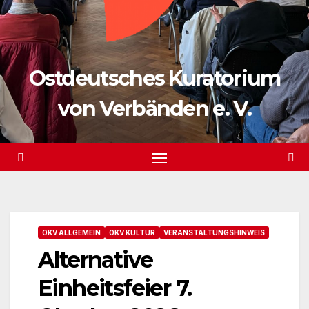
Ostdeutsches Kuratorium
von Verbänden e. V.
OKV ALLGEMEIN
OKV KULTUR
VERANSTALTUNGSHINWEIS
Alternative
Einheitsfeier 7.