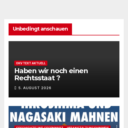
Unbedingt anschauen
OKV TEXT AKTUELL
Haben wir noch einen
Rechtsstaat ?
5. AUGUST 2026
GESCHICHTE UND GEGENWART
VERANSTALTUNGSHINWEIS