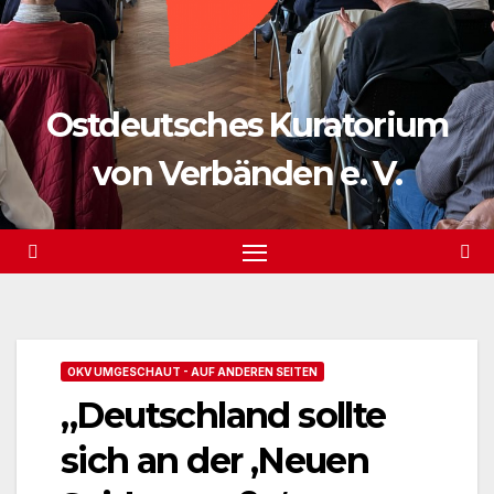
Ostdeutsches Kuratorium
von Verbänden e. V.
OKV UMGESCHAUT - AUF ANDEREN SEITEN
„Deutschland sollte
sich an der ‚Neuen