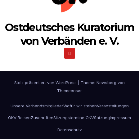
Ostdeutsches Kuratorium
von Verbänden e. V.
Stolz präsentiert von WordPress
|
Theme:
Newsberg
von
Themeansar
Unsere Verbandsmitglieder
Wofür wir stehen
Veranstaltungen
OKV Reisen
Zuschriften
Sitzungstermine OKV
Satzung
Impressum
Datenschutz