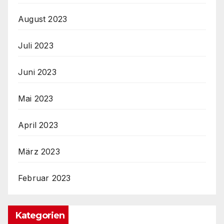
August 2023
Juli 2023
Juni 2023
Mai 2023
April 2023
März 2023
Februar 2023
Kategorien