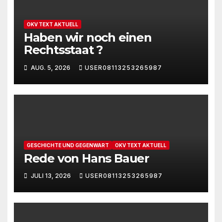
OKV TEXT AKTUELL
Haben wir noch einen
Rechtsstaat ?
AUG. 5, 2026
USER08113253265987
GESCHICHTE UND GEGENWART
OKV TEXT AKTUELL
Rede von Hans Bauer
JULI 13, 2026
USER08113253265987