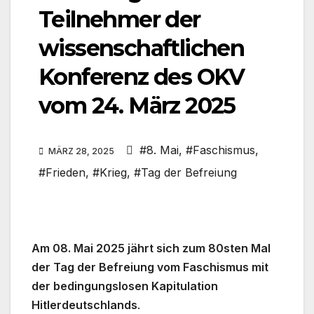
Teilnehmer der
wissenschaftlichen
Konferenz des OKV
vom 24. März 2025
#8. Mai
,
#Faschismus
,
MÄRZ 28, 2025
#Frieden
,
#Krieg
,
#Tag der Befreiung
Am 08. Mai 2025 jährt sich zum 80sten Mal
der Tag der Befreiung vom Faschismus mit
der bedingungslosen Kapitulation
Hitlerdeutschlands
.