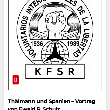
Thälmann und Spanien – Vortrag
von Ewald P. Schulz