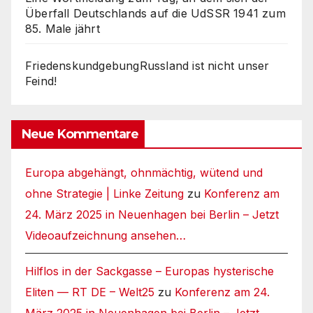
Überfall Deutschlands auf die UdSSR 1941 zum
85. Male jährt
FriedenskundgebungRussland ist nicht unser
Feind!
Neue Kommentare
Europa abgehängt, ohnmächtig, wütend und
ohne Strategie | Linke Zeitung
zu
Konferenz am
24. März 2025 in Neuenhagen bei Berlin – Jetzt
Videoaufzeichnung ansehen…
Hilflos in der Sackgasse – Europas hysterische
Eliten — RT DE – Welt25
zu
Konferenz am 24.
März 2025 in Neuenhagen bei Berlin – Jetzt