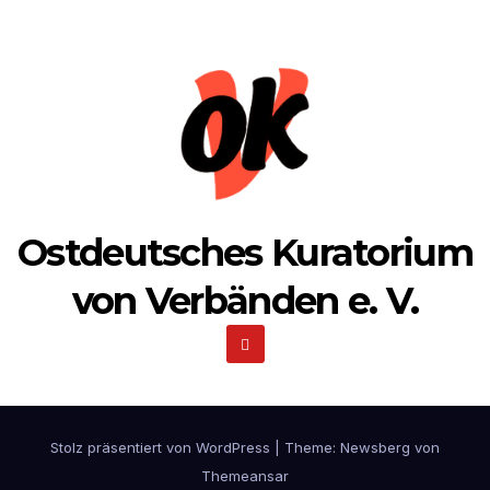
Ostdeutsches Kuratorium
von Verbänden e. V.
Stolz präsentiert von WordPress
|
Theme:
Newsberg
von
Themeansar