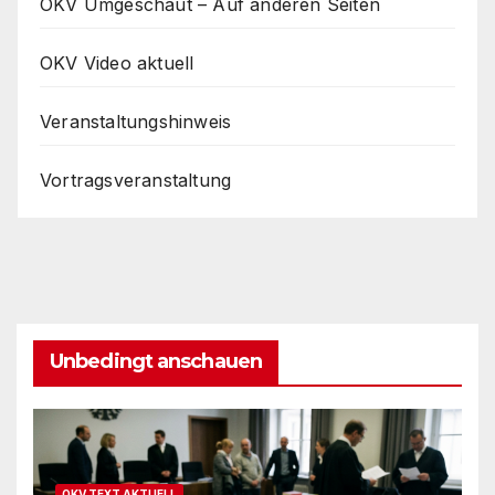
OKV Umgeschaut – Auf anderen Seiten
OKV Video aktuell
Veranstaltungshinweis
Vortragsveranstaltung
Unbedingt anschauen
OKV TEXT AKTUELL