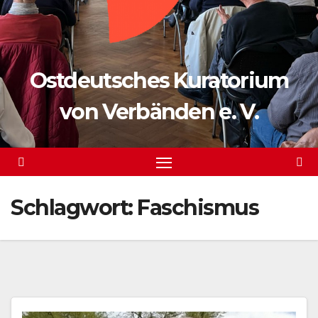
Ostdeutsches Kuratorium
von Verbänden e. V.
Schlagwort:
Faschismus