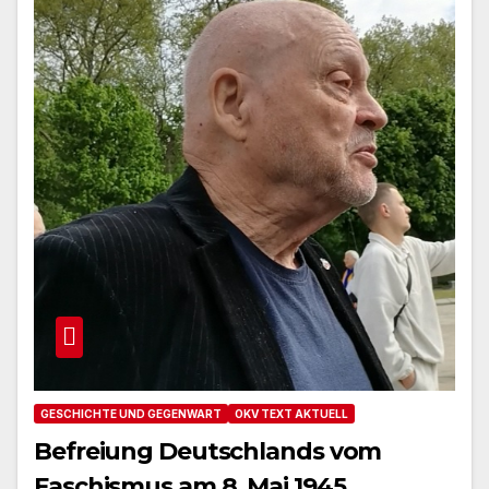
GESCHICHTE UND GEGENWART
OKV TEXT AKTUELL
Befreiung Deutschlands vom
Faschismus am 8. Mai 1945