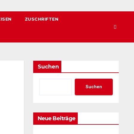
EISEN
ZUSCHRIFTEN
Suchen
Suchen
Neue Beiträge