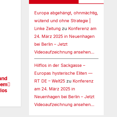
Europa abgehängt, ohnmächtig,
wütend und ohne Strategie |
Linke Zeitung
zu
Konferenz am
24. März 2025 in Neuenhagen
bei Berlin – Jetzt
Videoaufzeichnung ansehen…
Hilflos in der Sackgasse –
Europas hysterische Eliten —
and
RT DE – Welt25
zu
Konferenz
dem
am 24. März 2025 in
los
Neuenhagen bei Berlin – Jetzt
Videoaufzeichnung ansehen…