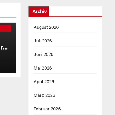
Archiv
August 2026
Juli 2026
r
tra
Juni 2026
ber
Mai 2026
April 2026
März 2026
Februar 2026