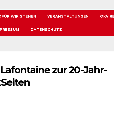
FÜR WIR STEHEN
VERANSTALTUNGEN
OKV R
MPRESSUM
DATENSCHUTZ
Lafontaine zur 20-Jahr-
Seiten