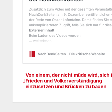
Von einem, der nicht müde wird, sich 
Beitragsnavigation
Frieden und Völkerverständigung
einzusetzen und Brücken zu bauen