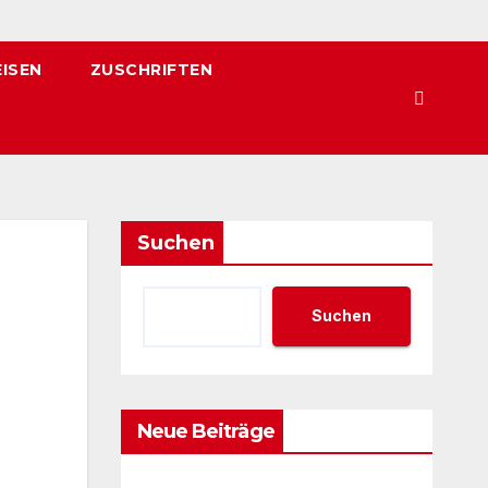
EISEN
ZUSCHRIFTEN
Suchen
Suchen
Neue Beiträge