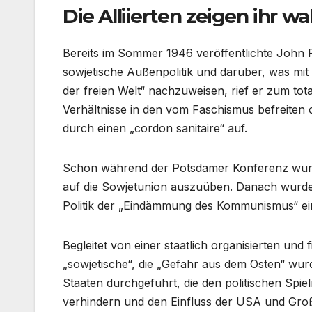
Die Alliierten zeigen ihr w
Bereits im Sommer 1946 veröffentlichte John F
sowjetische Außenpolitik und darüber, was mit 
der freien Welt“ nachzuweisen, rief er zum tot
Verhältnisse in den vom Faschismus befreiten
durch einen „cordon sanitaire“ auf.
Schon während der Potsdamer Konferenz wurd
auf die Sowjetunion auszuüben. Danach wurde 
Politik der „Eindämmung des Kommunismus“ ein
Begleitet von einer staatlich organisierten und
„sowjetische“, die „Gefahr aus dem Osten“ wur
Staaten durchgeführt, die den politischen Spi
verhindern und den Einfluss der USA und Großbr