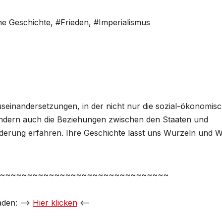
e Geschichte
,
#Frieden
,
#Imperialismus
Auseinandersetzungen, in der nicht nur die sozial-ökonomis
sondern auch die Beziehungen zwischen den Staaten und
nderung erfahren. Ihre Geschichte lässt uns Wurzeln und 
~~~~~~~~~~~~~~~~~~~~~~~~~~~~~~~
laden: –>
Hier klicken
<–