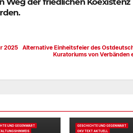
n Weg der friedlichen Koexistenz
rden.
er 2025
Alternative Einheitsfeier des Ostdeutsc
Kuratoriums von Verbänden e
CHTE UND GEGENWART
GESCHICHTE UND GEGENWART
TALTUNGSHINWEIS
OKV TEXT AKTUELL