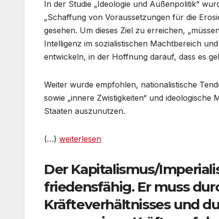
In der Studie „Ideologie und Außenpolitik“ wurd
„Schaffung von Voraussetzungen für die Erosio
gesehen. Um dieses Ziel zu erreichen, „müssen 
Intelligenz im sozialistischen Machtbereich und 
entwickeln, in der Hoffnung darauf, dass es ge
Weiter wurde empfohlen, nationalistische Tend
sowie „innere Zwistigkeiten“ und ideologische
Staaten auszunutzen.
(…)
weiterlesen
Der Kapitalismus/Imperiali
friedensfähig. Er muss dur
Kräfteverhältnisses und d