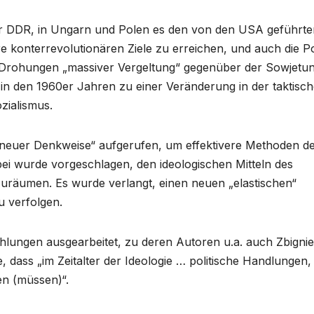
er DDR, in Ungarn und Polen es den von den USA geführte
re konterrevolutionären Ziele zu erreichen, und auch die Pol
 Drohungen „massiver Vergeltung“ gegenüber der Sowjetu
 in den 1960er Jahren zu einer Veränderung in der taktisc
zialismus.
„neuer Denkweise“ aufgerufen, um effektivere Methoden d
ei wurde vorgeschlagen, den ideologischen Mitteln des
uräumen. Es wurde verlangt, einen neuen „elastischen“
 verfolgen.
hlungen ausgearbeitet, zu deren Autoren u.a. auch Zbigni
 dass „im Zeitalter der Ideologie … politische Handlungen
en (müssen)“.