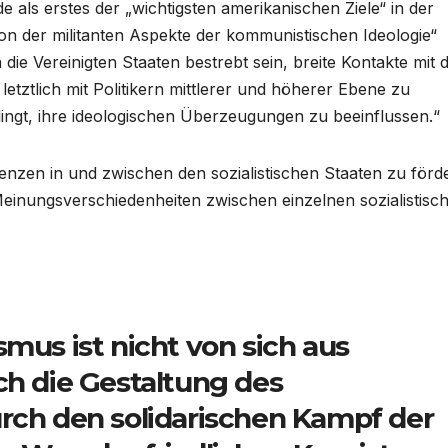
e als erstes der „wichtigsten amerikanischen Ziele“ in der
n der militanten Aspekte der kommunistischen Ideologie“
die Vereinigten Staaten bestrebt sein, breite Kontakte mit 
letztlich mit Politikern mittlerer und höherer Ebene zu
lingt, ihre ideologischen Überzeugungen zu beeinflussen.“
enzen in und zwischen den sozialistischen Staaten zu förd
 Meinungsverschiedenheiten zwischen einzelnen sozialistisc
smus ist nicht von sich aus
ch die Gestaltung des
urch den solidarischen Kampf der