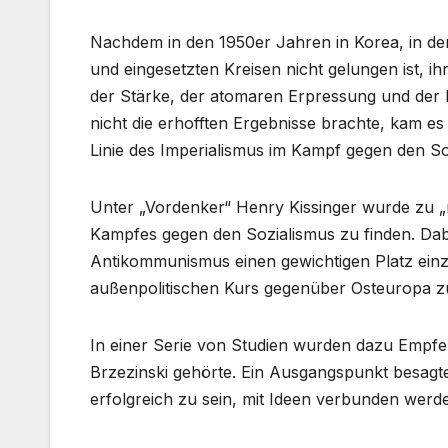
Nachdem in den 1950er Jahren in Korea, in d
und eingesetzten Kreisen nicht gelungen ist, ih
der Stärke, der atomaren Erpressung und der
nicht die erhofften Ergebnisse brachte, kam es
Linie des Imperialismus im Kampf gegen den So
Unter „Vordenker“ Henry Kissinger wurde zu 
Kampfes gegen den Sozialismus zu finden. Dab
Antikommunismus einen gewichtigen Platz einz
außenpolitischen Kurs gegenüber Osteuropa zu
In einer Serie von Studien wurden dazu Empfe
Brzezinski gehörte. Ein Ausgangspunkt besagte,
erfolgreich zu sein, mit Ideen verbunden werd