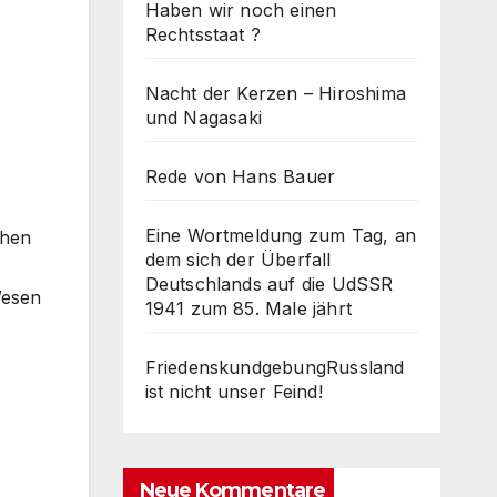
Haben wir noch einen
Rechtsstaat ?
Nacht der Kerzen – Hiroshima
und Nagasaki
Rede von Hans Bauer
Eine Wortmeldung zum Tag, an
chen
dem sich der Überfall
Deutschlands auf die UdSSR
Wesen
1941 zum 85. Male jährt
FriedenskundgebungRussland
ist nicht unser Feind!
Neue Kommentare