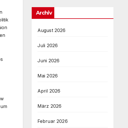
n
Archiv
itik
nion
August 2026
hen
Juli 2026
es
Juni 2026
Mai 2026
April 2026
ew
März 2026
, um
Februar 2026