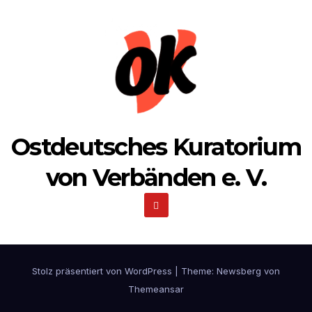
Ostdeutsches Kuratorium
von Verbänden e. V.
Stolz präsentiert von WordPress
|
Theme:
Newsberg
von
Themeansar