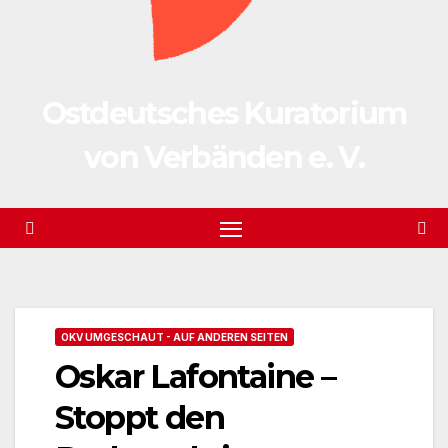
Ostdeutsches Kuratorium
von Verbänden e. V.
OKV UMGESCHAUT - AUF ANDEREN SEITEN
Oskar Lafontaine –
Stoppt den