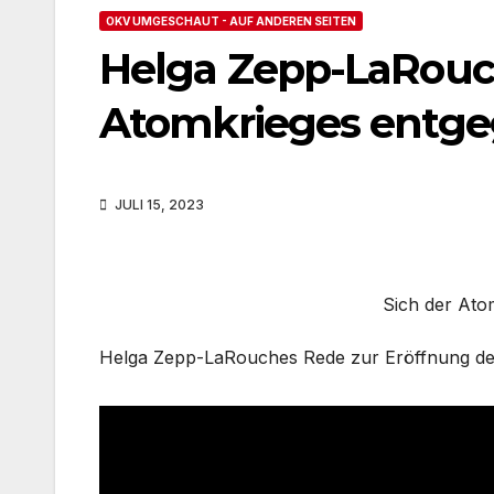
OKV UMGESCHAUT - AUF ANDEREN SEITEN
Helga Zepp-LaRouch
Atomkrieges entge
JULI 15, 2023
Sich der Ato
Helga Zepp-LaRouches Rede zur Eröffnung der 