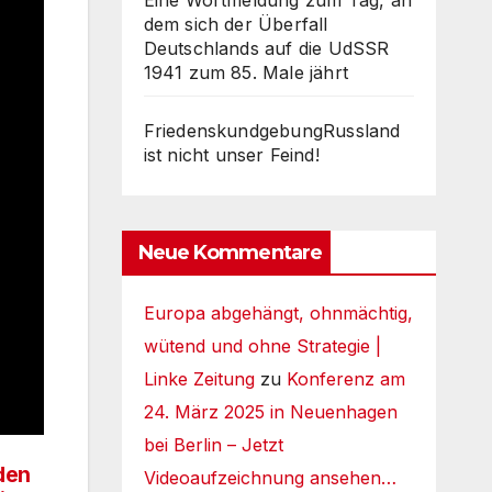
Eine Wortmeldung zum Tag, an
dem sich der Überfall
Deutschlands auf die UdSSR
1941 zum 85. Male jährt
FriedenskundgebungRussland
ist nicht unser Feind!
Neue Kommentare
Europa abgehängt, ohnmächtig,
wütend und ohne Strategie |
Linke Zeitung
zu
Konferenz am
24. März 2025 in Neuenhagen
bei Berlin – Jetzt
den
Videoaufzeichnung ansehen…