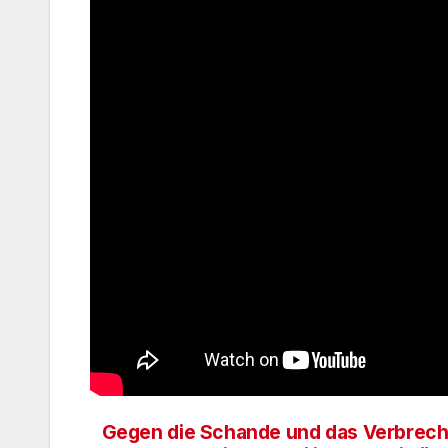
Gegen die Schande und das Verbrec
Beitragsnavigation