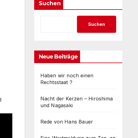
Suchen
Suchen
Neue Beiträge
Haben wir noch einen
Rechtsstaat ?
Nacht der Kerzen – Hiroshima
3
und Nagasaki
Rede von Hans Bauer